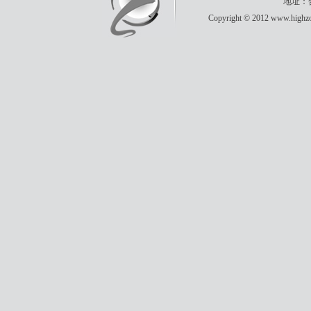
地址：合
Copyright © 2012 www.highzon