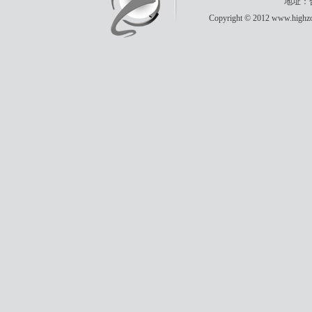
地址：合
Copyright © 2012 www.highzon