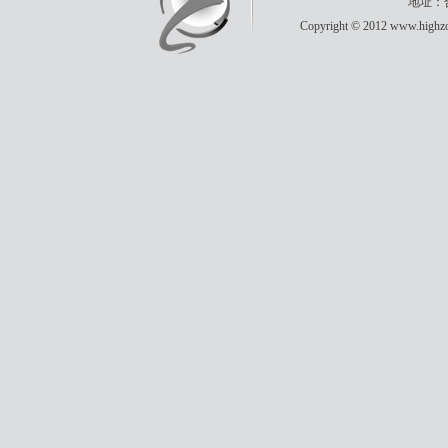
地址：合
Copyright © 2012 www.highzon