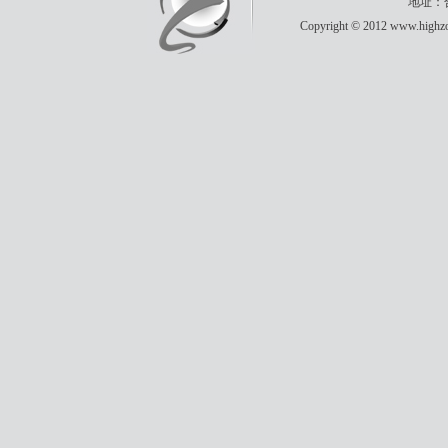
地址：合
Copyright © 2012 www.highzon