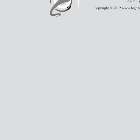
地址：合
Copyright © 2012 www.highzon